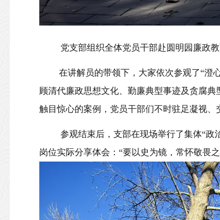
党支部组织全体党员干部赴圆明园廉政教
在讲解员的带领下，大家依次参观了“澄心
顾清代廉政思想文化、勤廉典型事迹及贪腐典
触目惊心的案例，党员干部们不时驻足凝视、交
参观结束后，支部在现场举行了集体“政
岗位实际分享体会：“要以史为镜，常怀敬畏