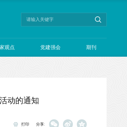
家观点
党建强会
期刊
集活动的通知
打印
分享: