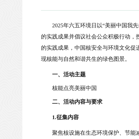
2025年六五环境日以“美丽中国
的实践成果并倡议社会公众积极行动，
的实践成果，
中国核安全与环境文化促
现核
能
与自然和谐共生的绿色图景。
一、活动主题
核能点亮美丽中国
二、活动内容与要求
1.征集内容
聚焦核
设施
在
生态
环境保护、节能