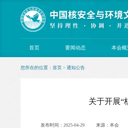
首页
要闻动态
本会概
您所在的位置：
首页
>
通知公告
关于开展“
发布时间：2025-04-29
来源：本会