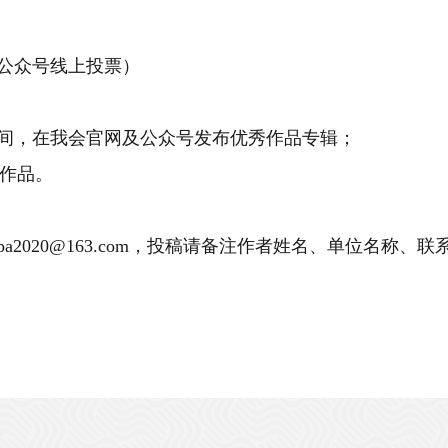
公众号线上投票
）
间，在我会
官网及公众号发布优秀作品专辑
；
作品。
ecpa2020@163.com，投稿请备注作者姓名、单位名称、