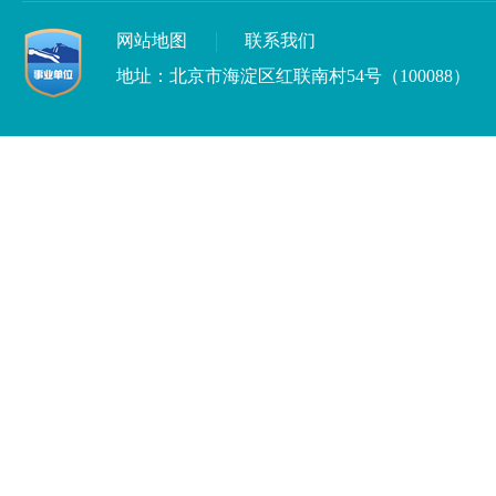
网站地图
联系我们
地址：北京市海淀区红联南村54号（100088）