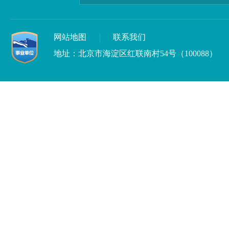
网站地图
联系我们
地址：北京市海淀区红联南村54号（100088）