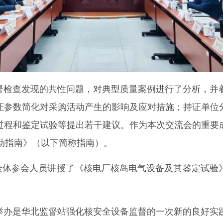
监督检查发现的共性问题，对典型质量案例进行了分析，并
证参数简化对采购活动产生的影响及应对措施；持证单位
过程和鉴定试验等提出若干建议。作为本次交流会的重要
动指南》（以下简称指南）。
全体参会人员讲授了《核电厂核岛电气设备及其鉴定试验
功举办是华北监督站强化核安全设备监督的一次新的良好实