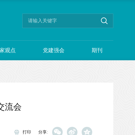
家观点
党建强会
期刊
交流会
打印
分享: