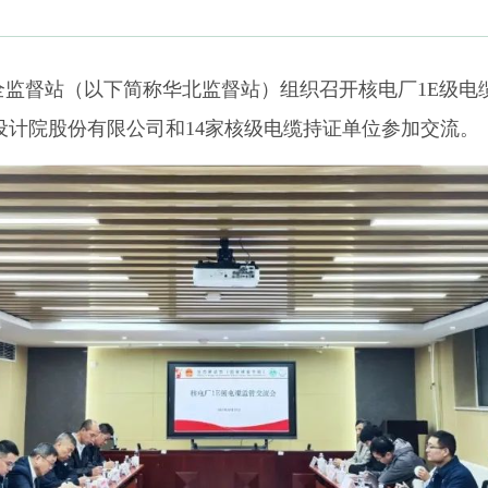
全监督站（以下简称华北监督站）组织召开核电厂1E级电
设计院股份有限公司和14家核级电缆持证单位参加交流。