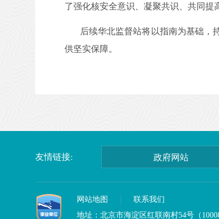
了强化核安全意识、凝聚共识、共同提
后续华北监督站将以指南为基础，
供坚实保障。
友情链接:
政府网站
网站地图
联系我们
地址：北京市海淀区红联南村54号（1000